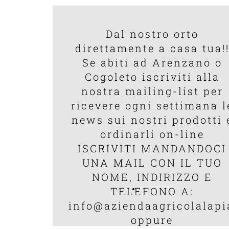
Dal nostro orto
direttamente a casa tua!
Se abiti ad Arenzano o
Cogoleto iscriviti alla
nostra mailing-list per
ricevere ogni settimana l
news sui nostri prodotti 
ordinarli on-line
ISCRIVITI MANDANDOCI
UNA MAIL CON IL TUO
NOME, INDIRIZZO E
TELEFONO A:
ISCRIVITI
info@aziendaagricolalapi
oppure